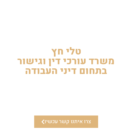
טלי חץ
משרד עורכי דין וגישור
בתחום דיני העבודה
טלי חץ משרד עורכי דין וגישור הוא מבין המשרדים המובילים
בארץ בתחום דיני העבודה.
אנו נלווה אתכם באופן צמוד ומיידי לאורך כל הדרך
צרו איתנו קשר עכשיו