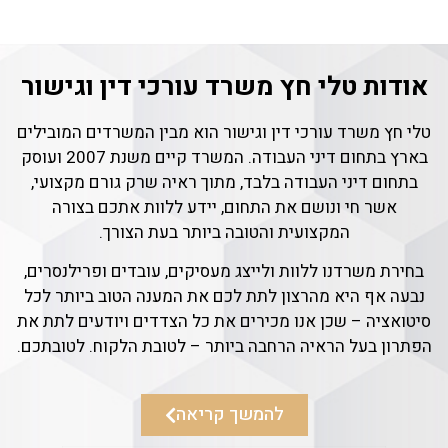
אודות טלי חץ משרד עורכי דין וגישור
טלי חץ משרד עורכי דין וגישור הוא מבין המשרדים המובילים
בארץ בתחום דיני העבודה. המשרד קיים משנת 2007 ועוסק
בתחום דיני העבודה בלבד, מתוך ראיה שרק גורם מקצועי,
אשר חי ונושם את התחום, יידע ללוות אתכם בצורה
המקצועית והטובה ביותר בעת הצורך.
בחירת משרדנו ללוות ולייצג מעסיקים, עובדים ופרילנסרים,
נבעה אף היא מהרצון לתת לכם את המענה הטוב ביותר לכל
סיטואציה – שכן אנו מכירים את כל הצדדים ויודעים לתת את
הפתרון בעל הראיה הרחבה ביותר – לטובת הלקוח. לטובתכם.
להמשך קריאה